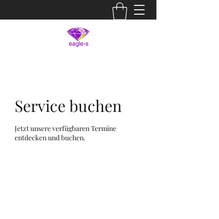
Service buchen
Jetzt unsere verfügbaren Termine
entdecken und buchen.