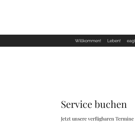
Willkommen!
Leben!
eagl
Service buchen
Jetzt unsere verfügbaren Termine